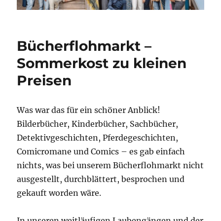
Neuigkeiten
Bücherflohmarkt –
Sommerkost zu kleinen
Preisen
Was war das für ein schöner Anblick!
Bilderbücher, Kinderbücher, Sachbücher,
Detektivgeschichten, Pferdegeschichten,
Comicromane und Comics – es gab einfach
nichts, was bei unserem Bücherflohmarkt nicht
ausgestellt, durchblättert, besprochen und
gekauft worden wäre.
In unseren weitläufigen Laubengängen und der