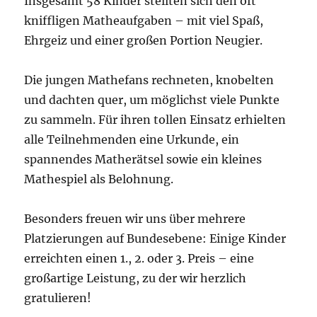
Insgesamt 58 Kinder stellten sich den oft
kniffligen Matheaufgaben – mit viel Spaß,
Ehrgeiz und einer großen Portion Neugier.
Die jungen Mathefans rechneten, knobelten
und dachten quer, um möglichst viele Punkte
zu sammeln. Für ihren tollen Einsatz erhielten
alle Teilnehmenden eine Urkunde, ein
spannendes Matherätsel sowie ein kleines
Mathespiel als Belohnung.
Besonders freuen wir uns über mehrere
Platzierungen auf Bundesebene: Einige Kinder
erreichten einen 1., 2. oder 3. Preis – eine
großartige Leistung, zu der wir herzlich
gratulieren!