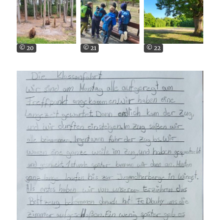
© 20
© 21
© 22