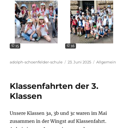
© 15
© 16
Autor
Veröffentlicht
Kategorien
adolph-schoenfelder-schule
23. Juni 2025
Allgemein
am
Klassenfahrten der 3.
Klassen
Unsere Klassen 3a, 3b und 3c waren im Mai
zusammen in der Wingst auf Klassenfahrt.