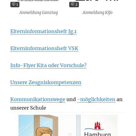
© 1
© 2
Anmeldung Ganztag
Anmeldung Kifo
Elterninformationsheft Jg.1
Elterninformationsheft VSK
Info-Flyer Kita oder Vorschule?
Unsere Zeugniskompetenzen
Kommunikationswege
und
-möglichkeiten
an
unserer Schule