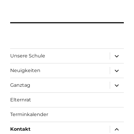
Unterme
Unsere Schule
öffnen
Unterme
Neuigkeiten
öffnen
Unterme
Ganztag
öffnen
Elternrat
Terminkalender
Unterme
Kontakt
öffnen