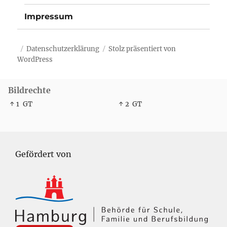
Impressum
Datenschutzerklärung
Stolz präsentiert von
WordPress
Bildrechte
↑ 1
GT
↑ 2
GT
Gefördert von