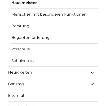
Hausmeister
Menschen mit besonderen Funktionen
Beratung
Begabtenförderung
Vorschule
Schulverein
Unterme
Neuigkeiten
öffnen
Unterme
Ganztag
öffnen
Elternrat