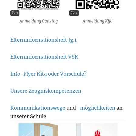
© 1
© 2
Anmeldung Ganztag
Anmeldung Kifo
Elterninformationsheft Jg.1
Elterninformationsheft VSK
Info-Flyer Kita oder Vorschule?
Unsere Zeugniskompetenzen
Kommunikationswege
und
-möglichkeiten
an
unserer Schule