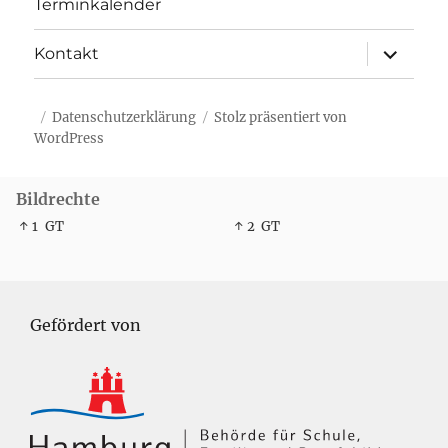
Terminkalender
Unterme
Kontakt
öffnen
Datenschutzerklärung
Stolz präsentiert von
WordPress
Bildrechte
↑ 1
GT
↑ 2
GT
Gefördert von