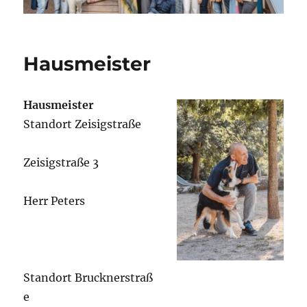
Hausmeister
Hausmeister
Standort Zeisigstraße
Zeisigstraße 3
Herr Peters
Standort Brucknerstraß
e