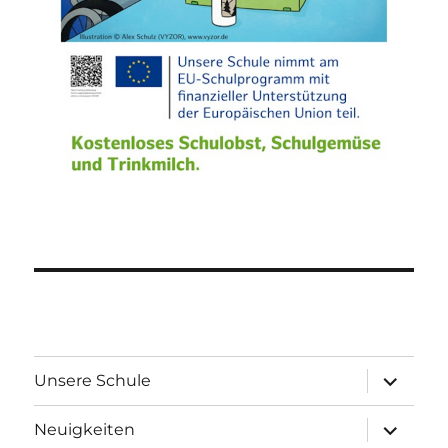
Unterme
Unsere Schule
öffnen
Unterme
Neuigkeiten
öffnen