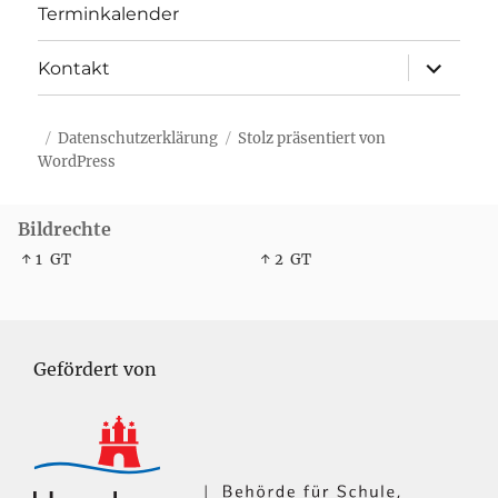
Terminkalender
Unterme
Kontakt
öffnen
Datenschutzerklärung
Stolz präsentiert von
WordPress
Bildrechte
↑ 1
GT
↑ 2
GT
Gefördert von