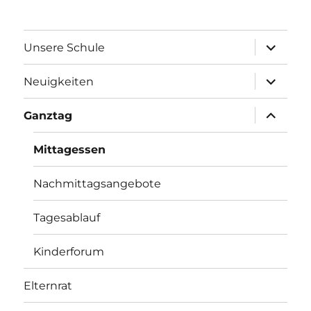
Unterme
Unsere Schule
öffnen
Unterme
Neuigkeiten
öffnen
Unterme
Ganztag
öffnen
Mittagessen
Nachmittagsangebote
Tagesablauf
Kinderforum
Elternrat