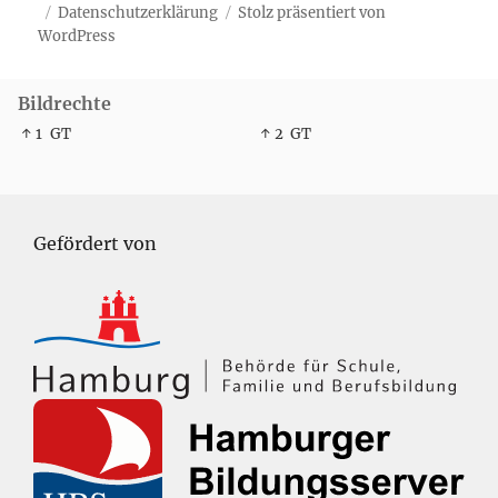
Datenschutzerklärung
Stolz präsentiert von
WordPress
Bildrechte
↑ 1
GT
↑ 2
GT
Gefördert von