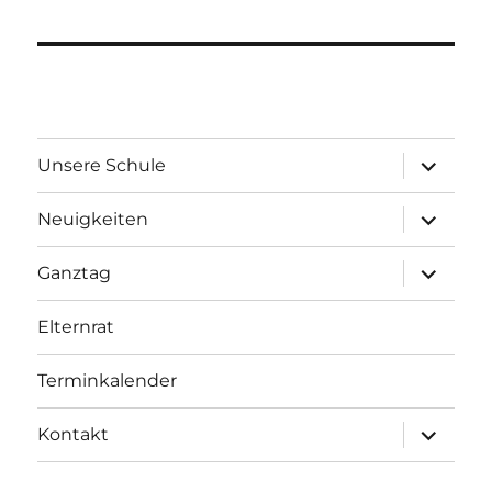
Unterme
Unsere Schule
öffnen
Unterme
Neuigkeiten
öffnen
Unterme
Ganztag
öffnen
Elternrat
Terminkalender
Unterme
Kontakt
öffnen