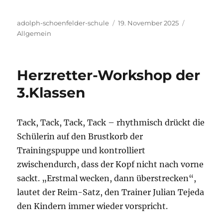
Autor
Veröffentlicht
Kategorie
adolph-schoenfelder-schule
19. November 2025
am
Allgemein
Herzretter-Workshop der
3.Klassen
Tack, Tack, Tack, Tack – rhythmisch drückt die
Schülerin auf den Brustkorb der
Trainingspuppe und kontrolliert
zwischendurch, dass der Kopf nicht nach vorne
sackt. „Erstmal wecken, dann überstrecken“,
lautet der Reim-Satz, den Trainer Julian Tejeda
den Kindern immer wieder vorspricht.