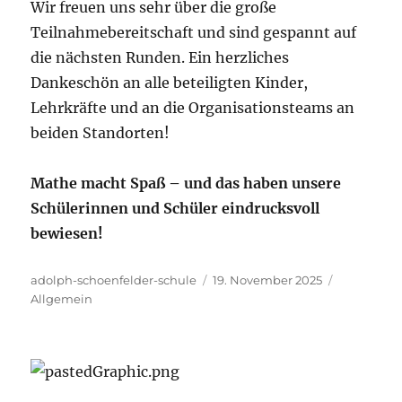
Wir freuen uns sehr über die große
Teilnahmebereitschaft und sind gespannt auf
die nächsten Runden. Ein herzliches
Dankeschön an alle beteiligten Kinder,
Lehrkräfte und an die Organisationsteams an
beiden Standorten!
Mathe macht Spaß – und das haben unsere
Schülerinnen und Schüler eindrucksvoll
bewiesen!
Autor
Veröffentlicht
Kategorie
adolph-schoenfelder-schule
19. November 2025
am
Allgemein