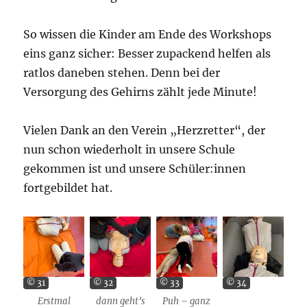
So wissen die Kinder am Ende des Workshops
eins ganz sicher: Besser zupackend helfen als
ratlos daneben stehen. Denn bei der
Versorgung des Gehirns zählt jede Minute!
Vielen Dank an den Verein „Herzretter“, der
nun schon wiederholt in unsere Schule
gekommen ist und unsere Schüler:innen
fortgebildet hat.
© 31
© 32
© 33
© 34
Erstmal
dann geht’s
Puh – ganz