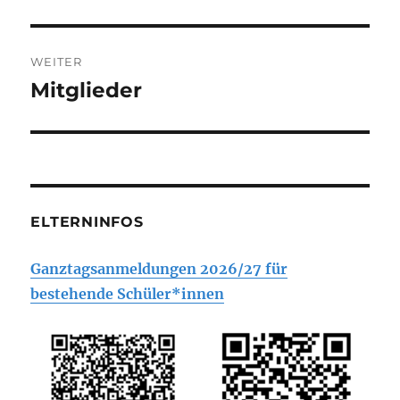
Beitrag:
WEITER
Mitglieder
Nächster
Beitrag:
ELTERNINFOS
Ganztagsanmeldungen 2026/27 für
bestehende Schüler*innen