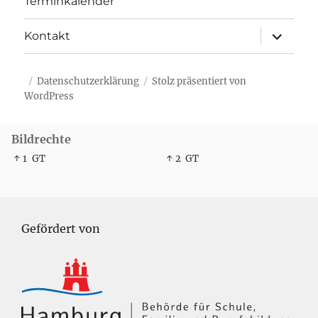
Terminkalender
Unterme
Kontakt
öffnen
Datenschutzerklärung
Stolz präsentiert von
WordPress
Bildrechte
↑ 1
GT
↑ 2
GT
Gefördert von