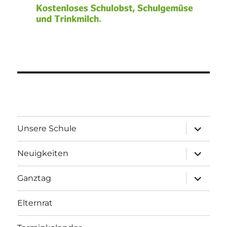
Unterme
Unsere Schule
öffnen
Unterme
Neuigkeiten
öffnen
Unterme
Ganztag
öffnen
Elternrat