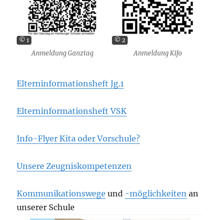
© 1
© 2
Anmeldung Ganztag
Anmeldung Kifo
Elterninformationsheft Jg.1
Elterninformationsheft VSK
Info-Flyer Kita oder Vorschule?
Unsere Zeugniskompetenzen
Kommunikationswege
und
-möglichkeiten
an
unserer Schule