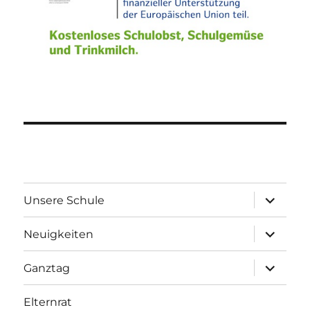
Unterme
Unsere Schule
öffnen
Unterme
Neuigkeiten
öffnen
Unterme
Ganztag
öffnen
Elternrat