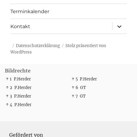
Terminkalender
Unterme
Kontakt
öffnen
Datenschutzerklärung
Stolz präsentiert von
WordPress
Bildrechte
↑ 1
P.Herder
↑ 5
P.Herder
↑ 2
P.Herder
↑ 6
GT
↑ 3
P.Herder
↑ 7
GT
↑ 4
P.Herder
Gefördert von