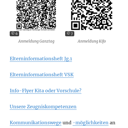
© 6
© 7
Anmeldung Ganztag
Anmeldung Kifo
Elterninformationsheft Jg.1
Elterninformationsheft VSK
Info-Flyer Kita oder Vorschule?
Unsere Zeugniskompetenzen
Kommunikationswege
und
-möglichkeiten
an