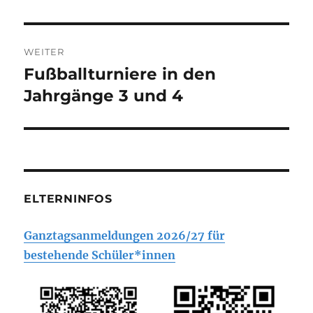
Beitrag:
WEITER
Fußballturniere in den
Nächster
Beitrag:
Jahrgänge 3 und 4
ELTERNINFOS
Ganztagsanmeldungen 2026/27 für
bestehende Schüler*innen