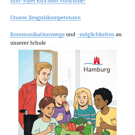
Info-Flyer Kita oder Vorschule?
Unsere Zeugniskompetenzen
Kommunikationswege
und
-möglichkeiten
an
unserer Schule