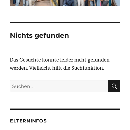
Nichts gefunden
Das Gesuchte konnte leider nicht gefunden
werden. Vielleicht hilft die Suchfunktion.
SU
Suchen
nach:
ELTERNINFOS